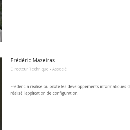
Frédéric Mazeiras
Directeur Technique - Associé
Frédéric a réalisé ou piloté les développements informatiques de
réalisé l’application de configuration.