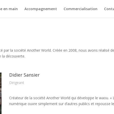
se en main
Accompagnement
Commercialisation
Cont
té par la société Another World. Créée en 2008, nous avons réalisé de 
 de la découverte.
Didier Sansier
Dirigeant
Créateur de la société Another World qui développe le waou. « L
numérique ouvre simplement sur d’autres publics et repousse l