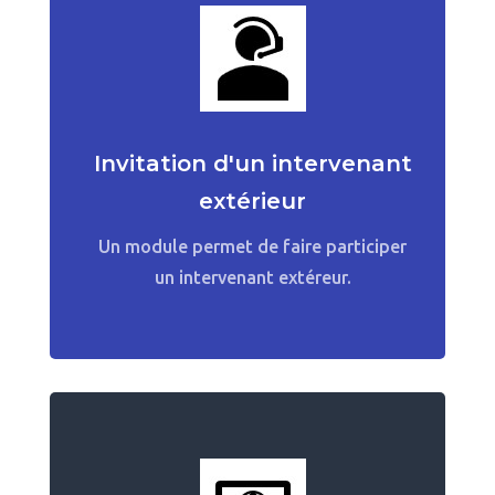
Invitation d'un intervenant
extérieur
Un module permet de faire participer
un intervenant extéreur.