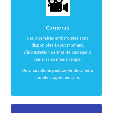
Cameras
Les 3 caméras embarquées sont
disponibles à tout moment.
L’incrustation permet de partager 2
caméras en même temps.
Un smartphone peut servir de caméra
mobile supplémentaire.