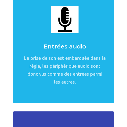
Entrées audio
La prise de son est embarquée dans la
régie, les périphérique audio sont
donc vus comme des entrées parmi
les autres.