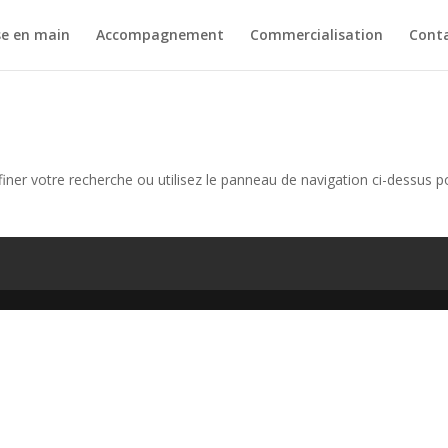
se en main
Accompagnement
Commercialisation
Cont
iner votre recherche ou utilisez le panneau de navigation ci-dessus p